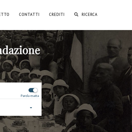
GETTO
CONTATTI
CREDITI
RICERCA
ondazione
Parola esatta