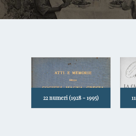
22 numeri (1928 - 1995)
1