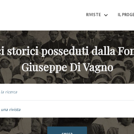
RIVISTE
IL PRO
i storici posseduti dalla F
Giuseppe Di Vagno
 una rivista