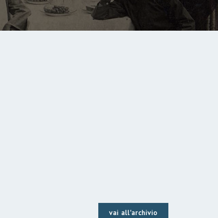
vai all'archivio