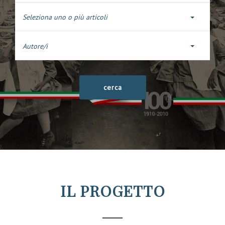
Seleziona uno o più articoli
Autore/i
IL PROGETTO