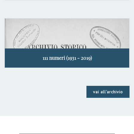
111 numeri (1931 - 2019)
vai all'archivio