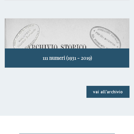
111 numeri (1931 - 2019)
vai all'archivio