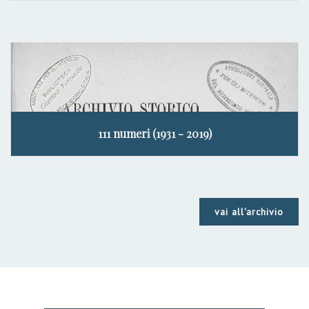
111 numeri (1931 - 2019)
vai all'archivio