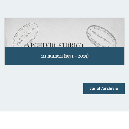
111 numeri (1931 - 2019)
vai all'archivio