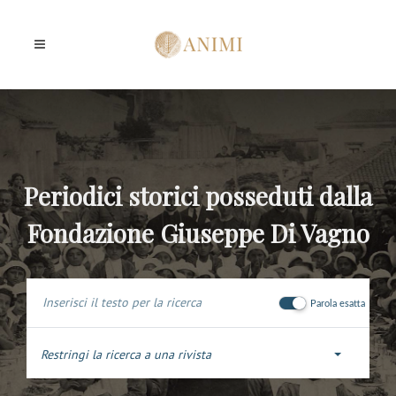
Periodici storici posseduti dalla
Fondazione Giuseppe Di Vagno
Parola esatta
Restringi la ricerca a una rivista