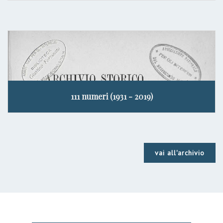
111 numeri (1931 - 2019)
vai all'archivio