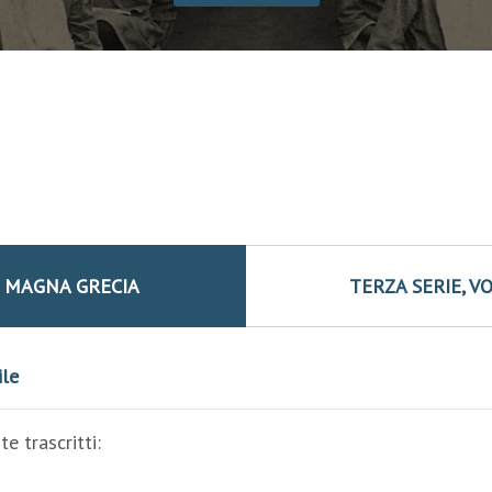
À MAGNA GRECIA
TERZA SERIE, VOL
ile
e trascritti: