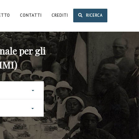
GETTO
CONTATTI
CREDITI
RICERCA
nale per gli
NIMI)