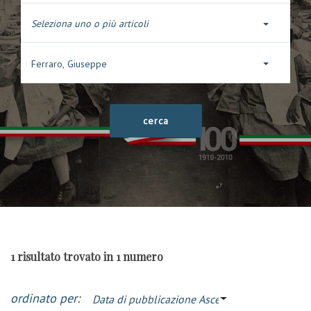
Seleziona uno o più articoli
Ferraro, Giuseppe
1 risultato trovato in 1 numero
ordinato per:
Data di pubblicazione Ascendente