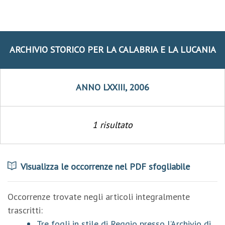
ARCHIVIO STORICO PER LA CALABRIA E LA LUCANIA
ANNO LXXIII, 2006
1 risultato
Visualizza le occorrenze nel PDF sfogliabile
Occorrenze trovate negli articoli integralmente
trascritti:
Tre fogli in stile di Reggio presso l’Archivio di