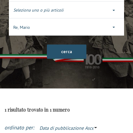
Seleziona uno o più articoli
Re, Mario
1 risultato trovato in 1 numero
ordinato per:
Data di pubblicazione Ascendente