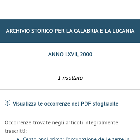
ARCHIVIO STORICO PER LA CALABRIA E LA LUCANIA
ANNO LXVII, 2000
1 risultato
Visualizza le occorrenze nel PDF sfogliabile
Occorrenze trovate negli articoli integralmente
trascritti:
Cento anni prima: l’occupazione delle terre in