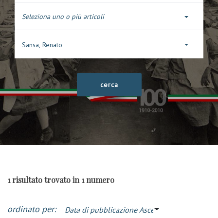
Seleziona uno o più articoli
Sansa, Renato
1 risultato trovato in 1 numero
ordinato per:
Data di pubblicazione Ascendente