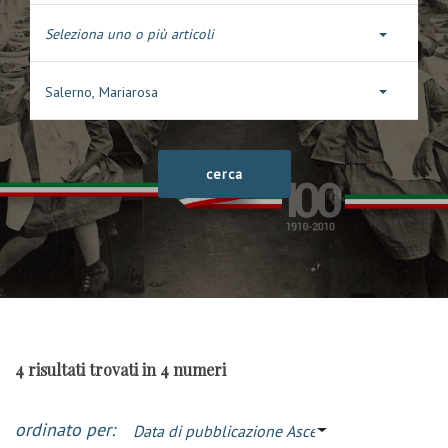
Seleziona uno o più articoli
Salerno, Mariarosa
4 risultati trovati in 4 numeri
ordinato per:
Data di pubblicazione Ascendente