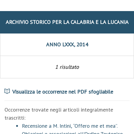
ARCHIVIO STORICO PER LA CALABRIA E LA LUCANIA
ANNO LXXX, 2014
1 risultato
Visualizza le occorrenze nel PDF sfogliabile
Occorrenze trovate negli articoli integralmente
trascritti:
Recensione a M. Intini, “Offero me et mea”.
Oblazioni e associazioni all’Ordine Teutonico