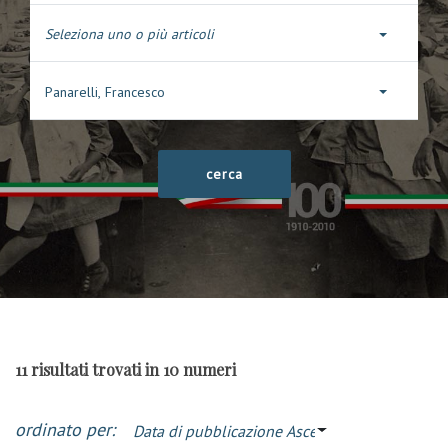
Seleziona uno o più articoli
Panarelli, Francesco
11 risultati trovati in 10 numeri
ordinato per:
Data di pubblicazione Ascendente