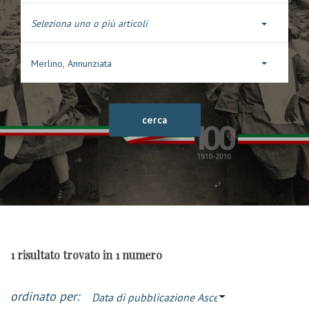
Seleziona uno o più articoli
Merlino, Annunziata
1 risultato trovato in 1 numero
ordinato per:
Data di pubblicazione Ascendente