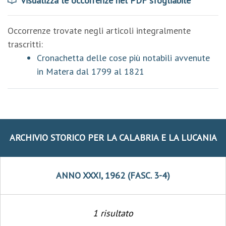
Visualizza le occorrenze nel PDF sfogliabile
Occorrenze trovate negli articoli integralmente
trascritti:
Cronachetta delle cose più notabili avvenute
in Matera dal 1799 al 1821
ARCHIVIO STORICO PER LA CALABRIA E LA LUCANIA
ANNO XXXI, 1962 (FASC. 3-4)
1 risultato