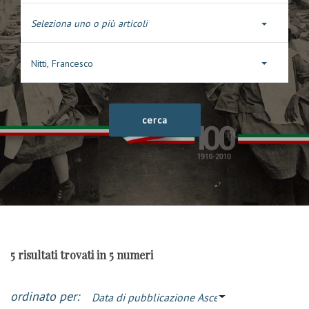
Seleziona uno o più articoli
Nitti, Francesco
5 risultati trovati in 5 numeri
ordinato per:
Data di pubblicazione Ascendente