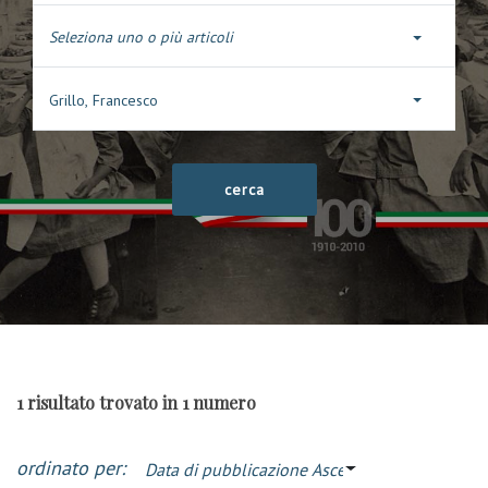
Seleziona uno o più articoli
Grillo, Francesco
1 risultato trovato in 1 numero
ordinato per:
Data di pubblicazione Ascendente