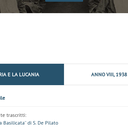
IA E LA LUCANIA
ANNO VIII, 1938 
ile
e trascritti:
 Basilicata” di S. De Pilato