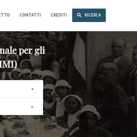
GETTO
CONTATTI
CREDITI
RICERCA
nale per gli
NIMI)