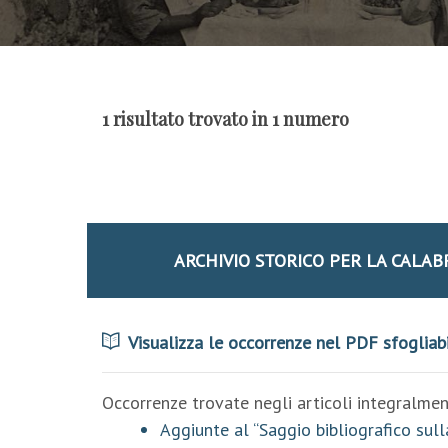
1 risultato trovato in 1 numero
ARCHIVIO STORICO PER LA CALABR
Visualizza le occorrenze nel PDF sfogliab
Occorrenze trovate negli articoli integralment
Aggiunte al “Saggio bibliografico sulla