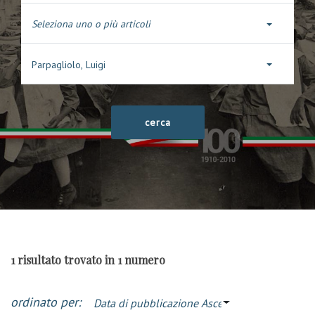
Seleziona uno o più articoli
Parpagliolo, Luigi
1 risultato trovato in 1 numero
ordinato per:
Data di pubblicazione Ascendente