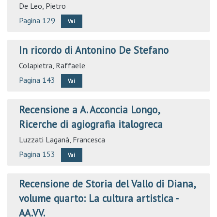
De Leo, Pietro
Pagina 129
Vai
In ricordo di Antonino De Stefano
Colapietra, Raffaele
Pagina 143
Vai
Recensione a A. Acconcia Longo,
Ricerche di agiografia italogreca
Luzzati Laganà, Francesca
Pagina 153
Vai
Recensione de Storia del Vallo di Diana,
volume quarto: La cultura artistica -
AA.VV.