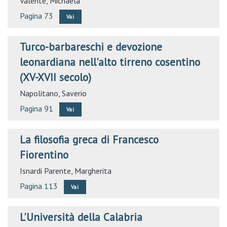
Valente, Michaela
Pagina 73
Vai
Turco-barbareschi e devozione
leonardiana nell'alto tirreno cosentino
(XV-XVII secolo)
Napolitano, Saverio
Pagina 91
Vai
La filosofia greca di Francesco
Fiorentino
Isnardi Parente, Margherita
Pagina 113
Vai
L'Università della Calabria