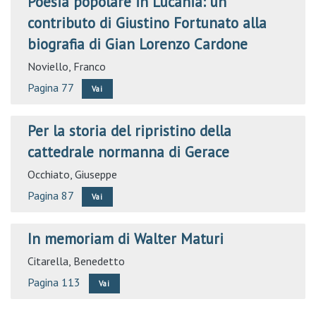
Poesia popolare in Lucania: un
contributo di Giustino Fortunato alla
biografia di Gian Lorenzo Cardone
Noviello, Franco
Pagina 77
Vai
Per la storia del ripristino della
cattedrale normanna di Gerace
Occhiato, Giuseppe
Pagina 87
Vai
In memoriam di Walter Maturi
Citarella, Benedetto
Pagina 113
Vai