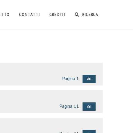
GETTO
CONTATTI
CREDITI
RICERCA
Pagina 1
Vai
Pagina 11
Vai