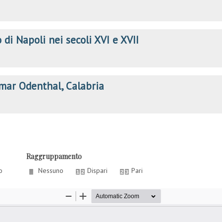
 di Napoli nei secoli XVI e XVII
mar Odenthal, Calabria
Raggruppamento
o
Nessuno
Dispari
Pari