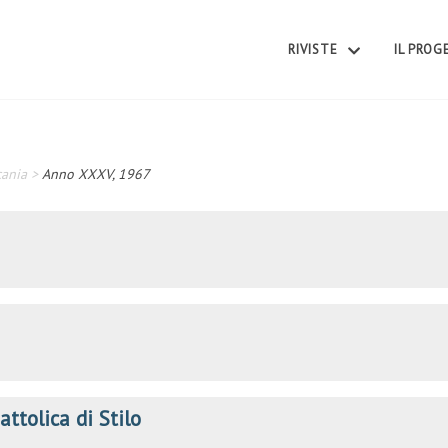
RIVISTE
IL PRO
cania
>
Anno XXXV, 1967
ttolica di Stilo