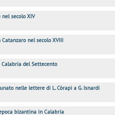
e nel secolo XIV
 Catanzaro nel secolo XVIII
a Calabria del Settecento
unato nelle lettere di L. Còrapi a G. Isnardi
'epoca bizantina in Calabria