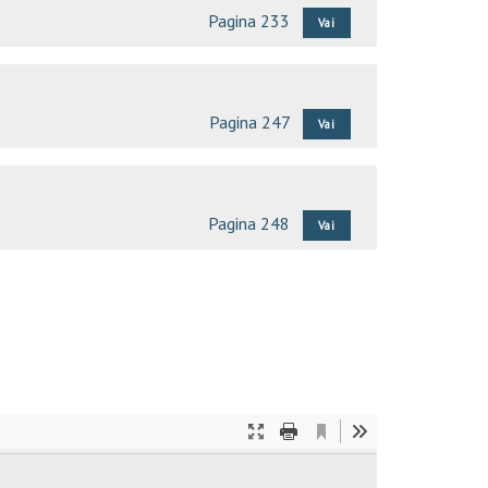
Pagina 233
Vai
Pagina 247
Vai
Pagina 248
Vai