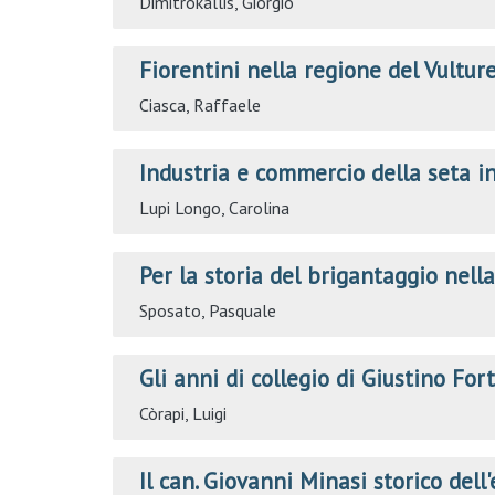
Dimitrokallis, Giorgio
Fiorentini nella regione del Vultur
Ciasca, Raffaele
Industria e commercio della seta in
Lupi Longo, Carolina
Per la storia del brigantaggio nell
Sposato, Pasquale
Gli anni di collegio di Giustino Fort
Còrapi, Luigi
Il can. Giovanni Minasi storico dell