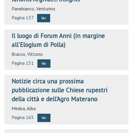
Panebianco, Venturino
Pagina 137
Vai
Il luogo di Forum Anni (in margine
all'Elogium di Polla)
Bracco, Vittorio
Pagina 151
Vai
Notizie circa una prossima
pubblicazione sulle Chiese rupestri
della città e dell'Agro Materano
Medea, Alba
Pagina 165
Vai