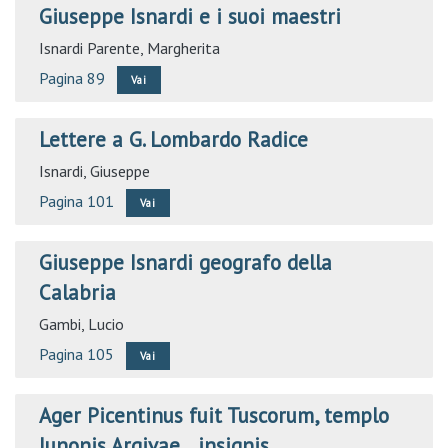
Giuseppe Isnardi e i suoi maestri
Isnardi Parente, Margherita
Pagina 89
Vai
Lettere a G. Lombardo Radice
Isnardi, Giuseppe
Pagina 101
Vai
Giuseppe Isnardi geografo della
Calabria
Gambi, Lucio
Pagina 105
Vai
Ager Picentinus fuit Tuscorum, templo
Iunonis Argivae… insignis