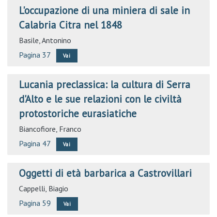
L'occupazione di una miniera di sale in
Calabria Citra nel 1848
Basile, Antonino
Pagina 37
Vai
Lucania preclassica: la cultura di Serra
d'Alto e le sue relazioni con le civiltà
protostoriche eurasiatiche
Biancofiore, Franco
Pagina 47
Vai
Oggetti di età barbarica a Castrovillari
Cappelli, Biagio
Pagina 59
Vai