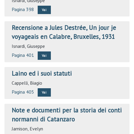
Isnardi, Giuseppe
Pagina 398
Vai
Recensione a Jules Destrée, Un jour je
voyageais en Calabre, Bruxelles, 1931
Isnardi, Giuseppe
Pagina 401
Vai
Laino ed i suoi statuti
Cappelli, Biagio
Pagina 405
Vai
Note e documenti per la storia dei conti
normanni di Catanzaro
Jamison, Evelyn