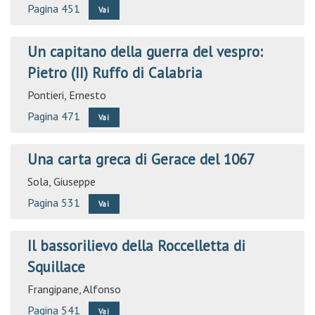
Pagina 451
Vai
Un capitano della guerra del vespro:
Pietro (II) Ruffo di Calabria
Pontieri, Ernesto
Pagina 471
Vai
Una carta greca di Gerace del 1067
Sola, Giuseppe
Pagina 531
Vai
Il bassorilievo della Roccelletta di
Squillace
Frangipane, Alfonso
Pagina 541
Vai