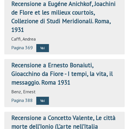
Recensione a Eugéne Anichkof, Joachini
de Flore et les milieux courtois,
Collezione di Studi Meridionali. Roma,
1931
Caffi, Andrea
Pagina 369
Vai
Recensione a Ernesto Bonaiuti,
Gioacchino da Fiore - I tempi, la vita, il
messaggio. Roma 1931
Benz, Ernest
Pagina 388
Vai
Recensione a Concetto Valente, Le città
morte dell’Ionio (L’arte nell’Italia