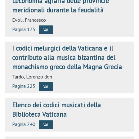
L’economia agraria delle provincie
meridionali durante la feudalità
Evoli, Francesco
Pagina 175
Vai
I codici melurgici della Vaticana e il
contributo alla musica bizantina del
monachismo greco della Magna Grecia
Tardo, Lorenzo don
Pagina 225
Vai
Elenco dei codici musicati della
Biblioteca Vaticana
Pagina 240
Vai