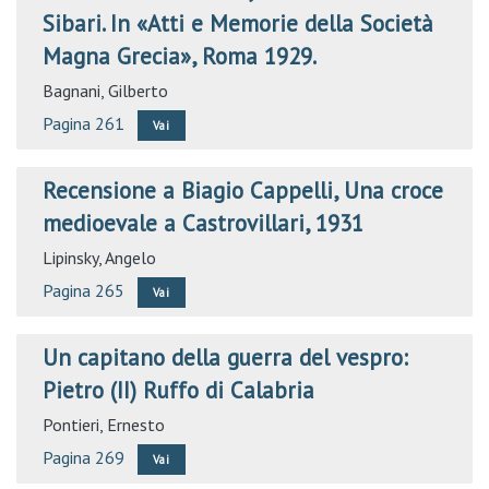
Sibari. In «Atti e Memorie della Società
Magna Grecia», Roma 1929.
Bagnani, Gilberto
Pagina 261
Vai
Recensione a Biagio Cappelli, Una croce
medioevale a Castrovillari, 1931
Lipinsky, Angelo
Pagina 265
Vai
Un capitano della guerra del vespro:
Pietro (II) Ruffo di Calabria
Pontieri, Ernesto
Pagina 269
Vai