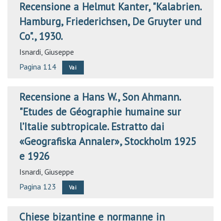
Recensione a Helmut Kanter, "Kalabrien.
Hamburg, Friederichsen, De Gruyter und
Co"., 1930.
Isnardi, Giuseppe
Pagina 114
Vai
Recensione a Hans W., Son Ahmann.
"Etudes de Géographie humaine sur
l’Italie subtropicale. Estratto dai
«Geografiska Annaler», Stockholm 1925
e 1926
Isnardi, Giuseppe
Pagina 123
Vai
Chiese bizantine e normanne in