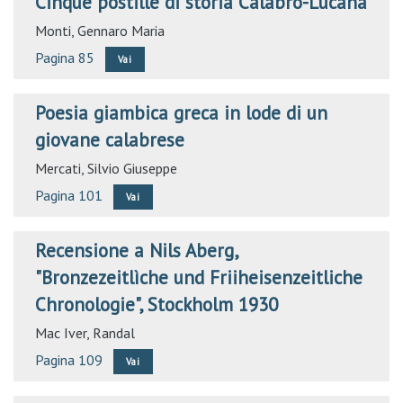
Cinque postille di storia Calabro-Lucana
Monti, Gennaro Maria
Pagina 85
Vai
Poesia giambica greca in lode di un
giovane calabrese
Mercati, Silvio Giuseppe
Pagina 101
Vai
Recensione a Nils Aberg,
"Bronzezeitlìche und Friiheisenzeitliche
Chronologie", Stockholm 1930
Mac Iver, Randal
Pagina 109
Vai