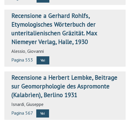
Recensione a Gerhard Rohlfs,
Etymologisches Wörterbuch der
unteritalienischen Gräzität. Max
Niemeyer Verlag, Halle, 1930
Alessio, Giovanni
Pagina 553
Vai
Recensione a Herbert Lembke, Beitrage
sur Geomorphologie des Aspromonte
(Kalabrìen), Berlino 1931
Isnardi, Giuseppe
Pagina 567
Vai