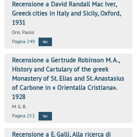
Recensione a David Randall Mac Iver,
Greeck cities in Italy and Sicily, Oxford,
1931
Orsi, Paolo
Pagina 249
Vai
Recensione a Gertrude Robinson M. A.,
History and Cartulary of the greek
Monastery of St. Elias and St. Anastasius
of Carbone in « Orientalia Cristiana».
1928
M. G. B.
Pagina 252
Vai
Recensione a E. Galli, Alla ricerca di