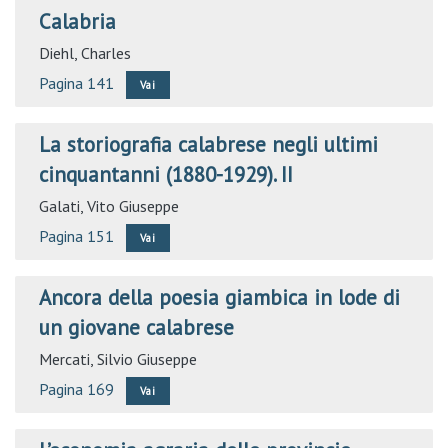
Calabria
Diehl, Charles
Pagina 141
Vai
La storiografia calabrese negli ultimi
cinquantanni (1880-1929). II
Galati, Vito Giuseppe
Pagina 151
Vai
Ancora della poesia giambica in lode di
un giovane calabrese
Mercati, Silvio Giuseppe
Pagina 169
Vai