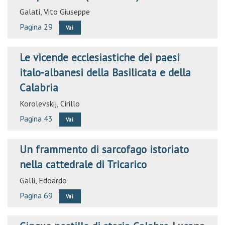
Galati, Vito Giuseppe
Pagina 29
Vai
Le vicende ecclesiastiche dei paesi
italo-albanesi della Basilicata e della
Calabria
Korolevskij, Cirillo
Pagina 43
Vai
Un frammento di sarcofago istoriato
nella cattedrale di Tricarico
Galli, Edoardo
Pagina 69
Vai