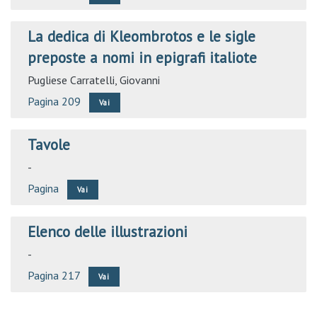
La dedica di Kleombrotos e le sigle
preposte a nomi in epigrafi italiote
Pugliese Carratelli, Giovanni
Pagina 209
Vai
Tavole
-
Pagina
Vai
Elenco delle illustrazioni
-
Pagina 217
Vai