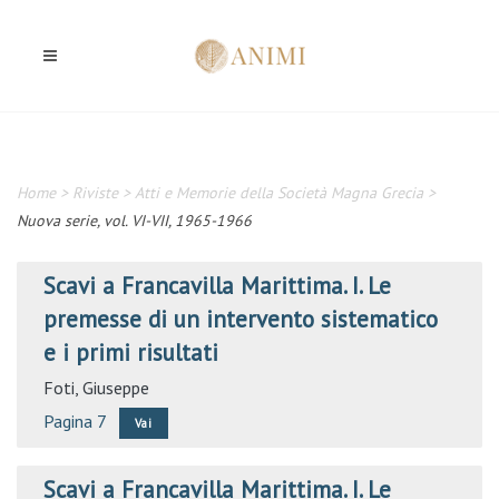
Home
>
Riviste
>
Atti e Memorie della Società Magna Grecia
>
Nuova serie, vol. VI-VII, 1965-1966
Scavi a Francavilla Marittima. I. Le
premesse di un intervento sistematico
e i primi risultati
Foti, Giuseppe
Pagina 7
Vai
Scavi a Francavilla Marittima. I. Le