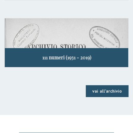
111 numeri (1931 - 2019)
vai all'archivio