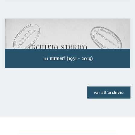
111 numeri (1931 - 2019)
vai all'archivio