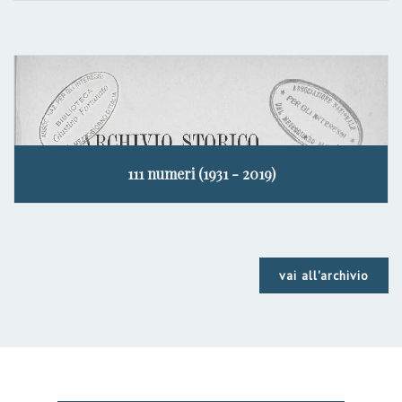
111 numeri (1931 - 2019)
vai all'archivio