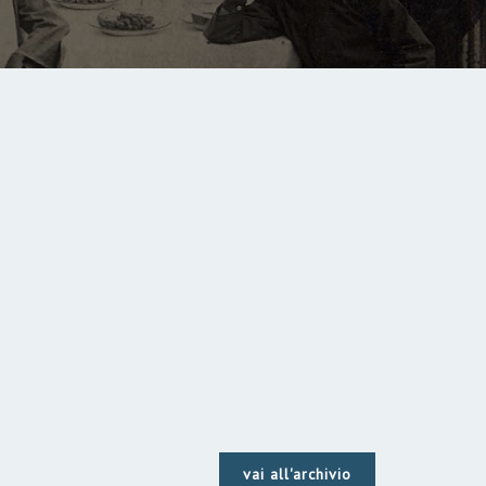
vai all'archivio