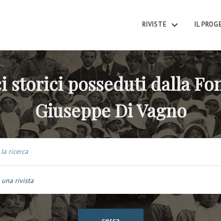
RIVISTE
IL PRO
i storici posseduti dalla F
Giuseppe Di Vagno
 una rivista