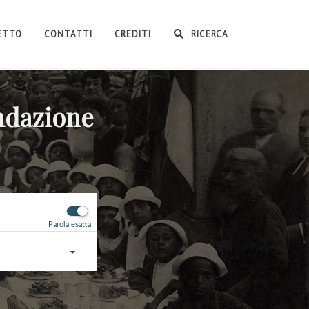
GETTO
CONTATTI
CREDITI
RICERCA
ondazione
Parola esatta