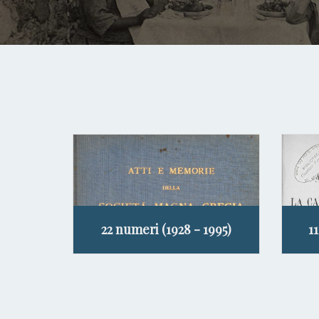
22 numeri (1928 - 1995)
1