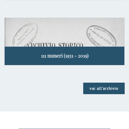
111 numeri (1931 - 2019)
vai all'archivio