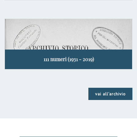
111 numeri (1931 - 2019)
vai all'archivio