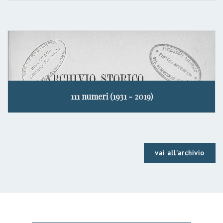
111 numeri (1931 - 2019)
vai all'archivio