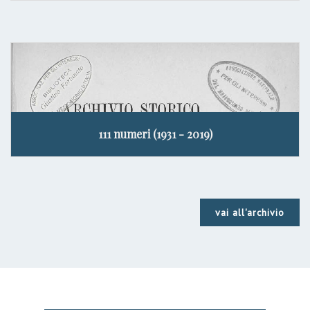
111 numeri (1931 - 2019)
vai all'archivio