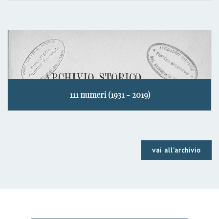
111 numeri (1931 - 2019)
vai all'archivio