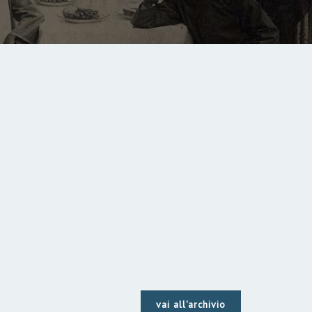
vai all'archivio