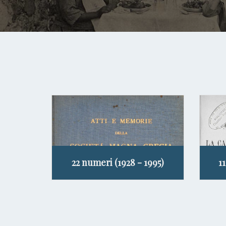
22 numeri (1928 - 1995)
1