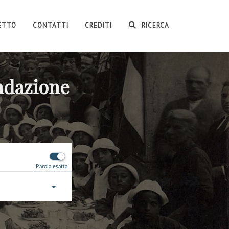
GETTO
CONTATTI
CREDITI
RICERCA
ondazione
Parola esatta