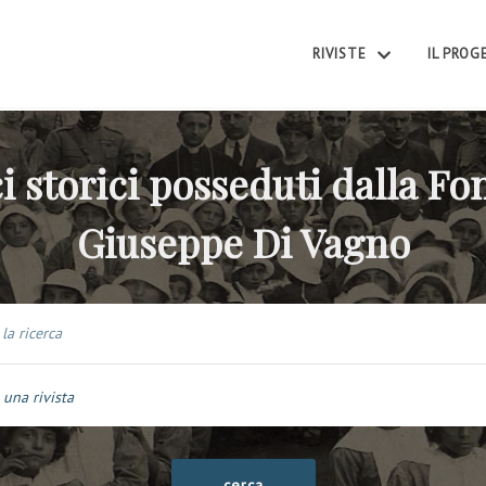
RIVISTE
IL PRO
i storici posseduti dalla F
Giuseppe Di Vagno
 una rivista