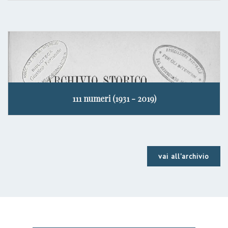
111 numeri (1931 - 2019)
vai all'archivio