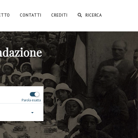
GETTO
CONTATTI
CREDITI
RICERCA
ondazione
Parola esatta