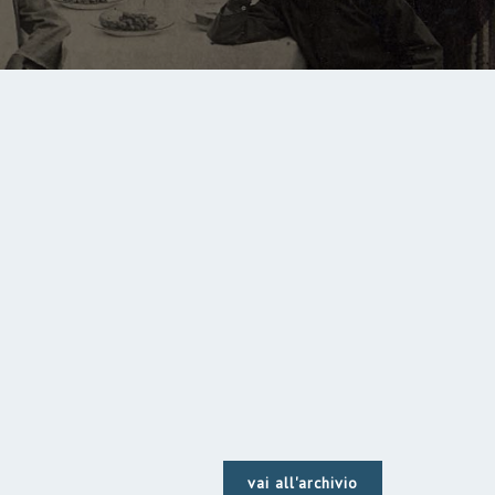
vai all'archivio