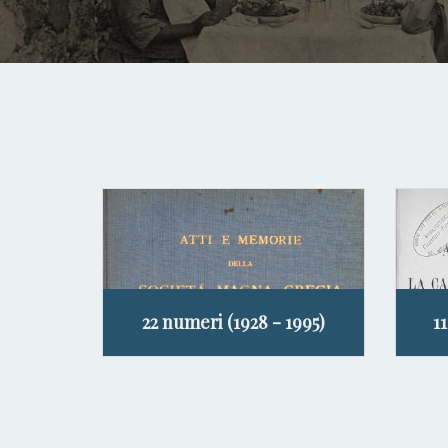
22 numeri (1928 - 1995)
1