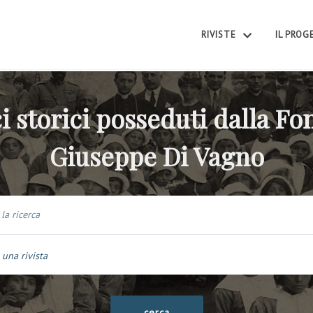
RIVISTE
IL PRO
i storici posseduti dalla F
Giuseppe Di Vagno
 una rivista