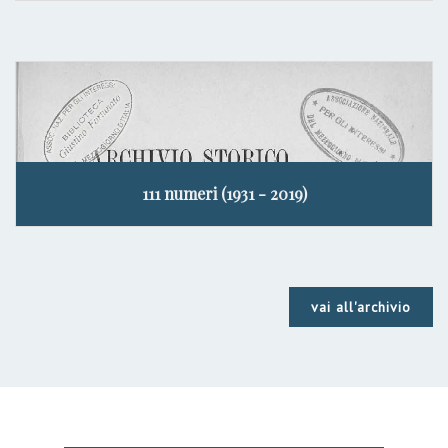
111 numeri (1931 - 2019)
vai all'archivio