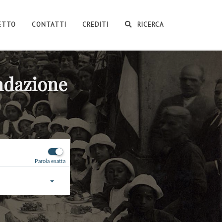
GETTO
CONTATTI
CREDITI
RICERCA
ondazione
Parola esatta