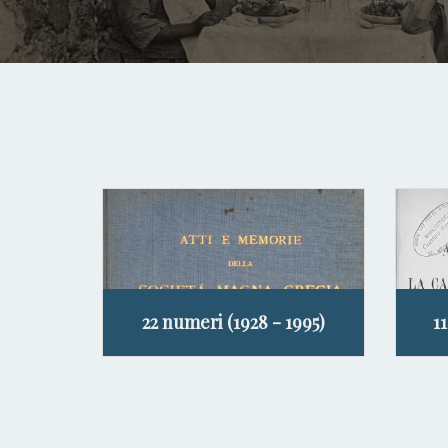
22 numeri (1928 - 1995)
1