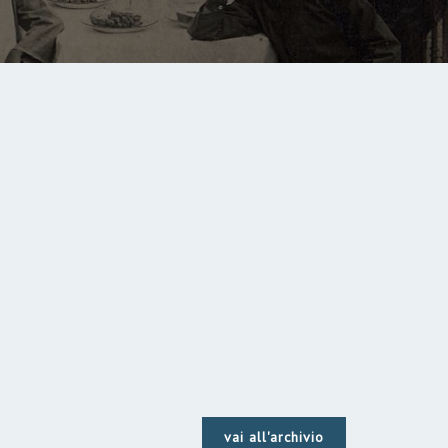
vai all'archivio