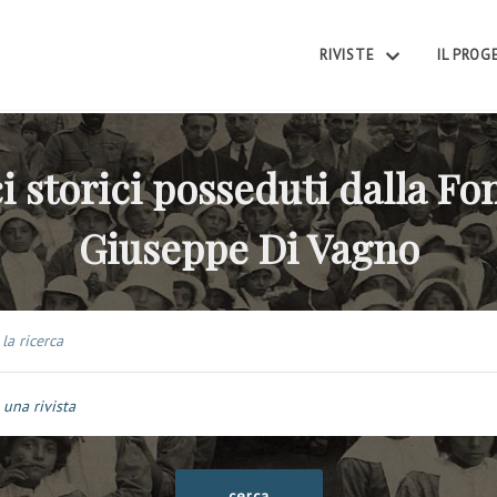
RIVISTE
IL PRO
i storici posseduti dalla F
Giuseppe Di Vagno
 una rivista