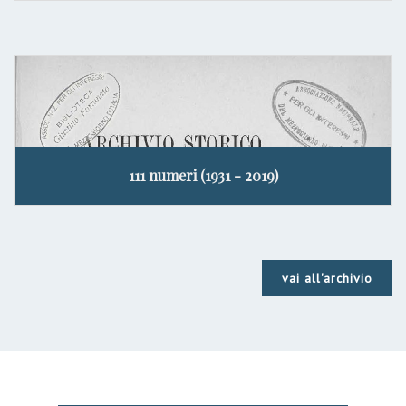
111 numeri (1931 - 2019)
vai all'archivio