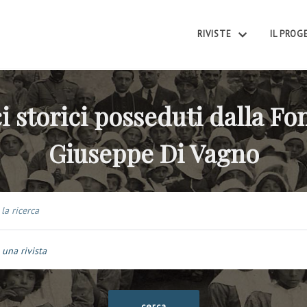
RIVISTE
IL PRO
i storici posseduti dalla F
Giuseppe Di Vagno
 una rivista