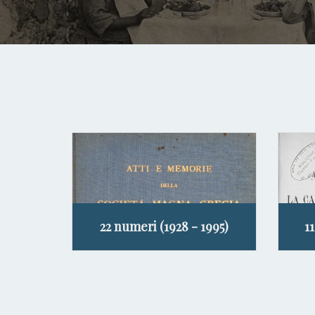
22 numeri (1928 - 1995)
1