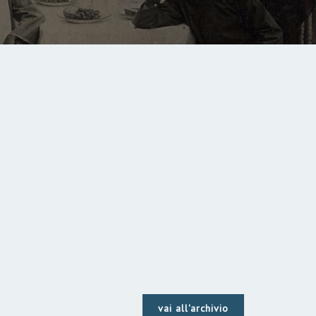
vai all'archivio