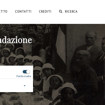
GETTO
CONTATTI
CREDITI
RICERCA
ondazione
Parola esatta