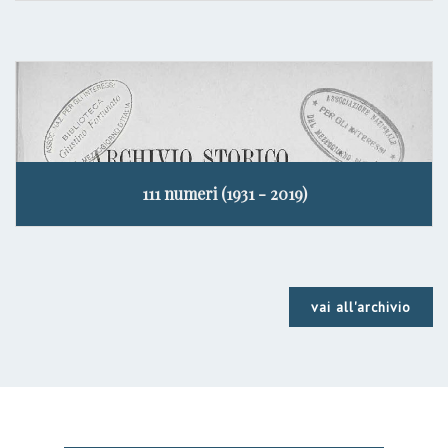
111 numeri (1931 - 2019)
vai all'archivio