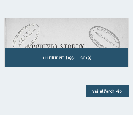
111 numeri (1931 - 2019)
vai all'archivio