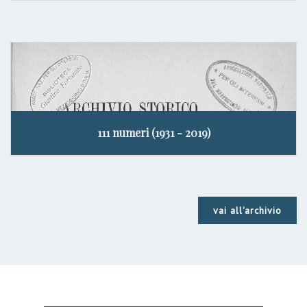
111 numeri (1931 - 2019)
vai all'archivio