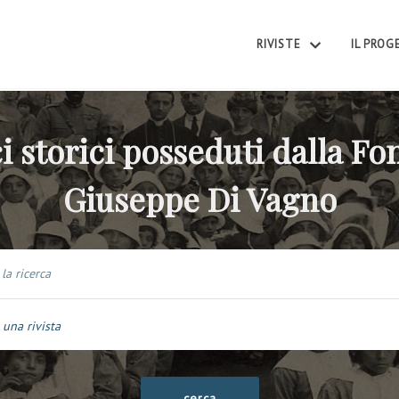
RIVISTE
IL PRO
i storici posseduti dalla F
Giuseppe Di Vagno
 una rivista