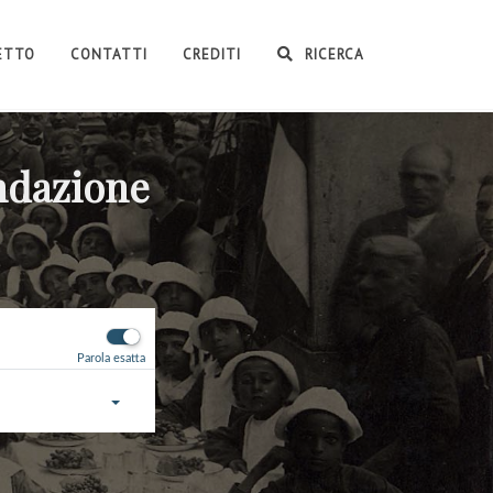
GETTO
CONTATTI
CREDITI
RICERCA
ondazione
Parola esatta