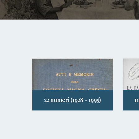
22 numeri (1928 - 1995)
1