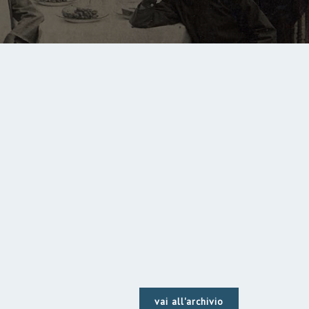
vai all'archivio