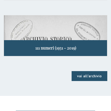
111 numeri (1931 - 2019)
vai all'archivio