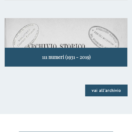
111 numeri (1931 - 2019)
vai all'archivio