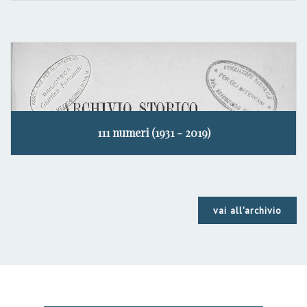
111 numeri (1931 - 2019)
vai all'archivio