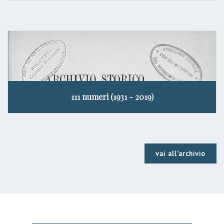
111 numeri (1931 - 2019)
vai all'archivio