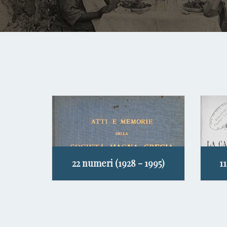
22 numeri (1928 - 1995)
1