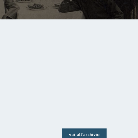
vai all'archivio