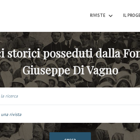
RIVISTE
IL PRO
i storici posseduti dalla F
Giuseppe Di Vagno
 una rivista