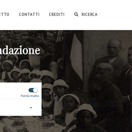
GETTO
CONTATTI
CREDITI
RICERCA
ondazione
Parola esatta